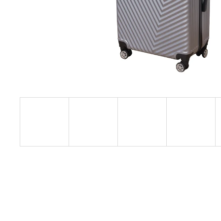
KIS MÉRETŰ KABINBŐRÖND ZÖLD
SZÍNBEN EXKLUZÍV
23 440 Ft