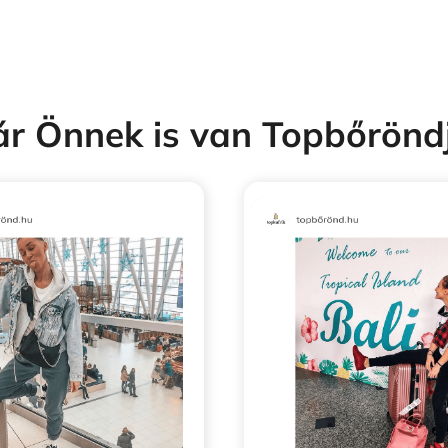
r Önnek is van Topbőrönd