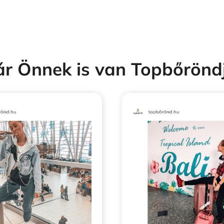
r Önnek is van Topbőrönd