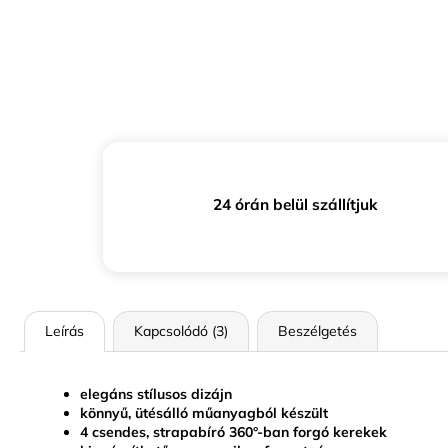
24 órán belül szállítjuk
Leírás
Kapcsolódó (3)
Beszélgetés
elegáns stílusos dizájn
könnyű, ütésálló műanyagból készült
4 csendes, strapabíró 360°-ban forgó kerekek