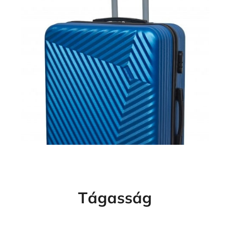
Tágasság