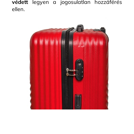
védett
legyen a jogosulatlan hozzáférés
ellen.