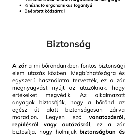
Kihúzható ergonomikus fogantyú
Beépített kódzárral
Biztonság
A zár
a mi bőröndünkben fontos biztonsági
elem utazás közben. Megbízhatóságra és
egyszerű használatra tervezték, ez a zár
megnyugvást nyújt az utazóknak, hogy
értékeiket megvédik. Az alkalmazott
anyagok biztosítják, hogy a bőrönd az
egész út alatt biztonságosan zárva
maradjon. Legyen szó
vonatozásról,
repülésről vagy autózásról
, ez a zár
biztosítja, hogy holmijuk
biztonságban és