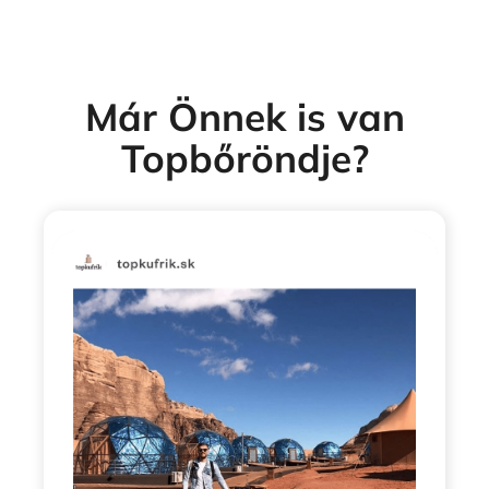
Már Önnek is van
Topbőröndje?