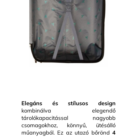
Elegáns és stílusos design
kombinálva elegendő
tárolókapacitással nagyobb
csomagokhoz, könnyű, ütésálló
műanyagból. Ez az utazó bőrönd
4