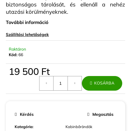
biztonságos tárolását, és ellenáll a nehéz
utazási körülményeknek.
További információ
Szállítási lehetőségek
Raktáron
Kód:
66
19 500 Ft
Egységár:
KOSÁRBA
Kérdés
Megosztás
Kategória
:
Kabinbőröndök