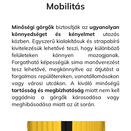
Mobilitás
Minőségi görgők
biztosítják az
ugyanolyan
könnyedséget és kényelmet
utazás
közben. Egyszerű kialakításuk és strapabíró
kivitelezésük lehetővé teszi, hogy különböző
felületeken könnyen mozogjanak.
Forgatható képességük sima manőverezést
tesz lehetővé, megkönnyítve az átjutást a
forgalmas repülőtereken, vonatállomásokon
vagy városi utcákon. A kiváló minőségű
tartósság és megbízhatóság
miatt nem kell
aggódnia a görgők károsodása vagy
meghibásodása miatt az út során.