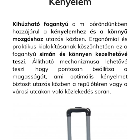
Kényelem
Kihúzható fogantyú
a mi bőröndünkben
hozzájárul a
kényelemhez és a könnyű
mozgáshoz
utazás közben. Ergonómiai és
praktikus kialakításának köszönhetően ez a
fogantyú
simán és könnyen kezelhetővé
teszi
. Állítható mechanizmusa lehetővé
teszi, hogy pontosan beállítsa a
magasságát, ami optimális kényelmet
biztosít utazás közben a repülőtéren vagy a
városi utcákon való közlekedés során.