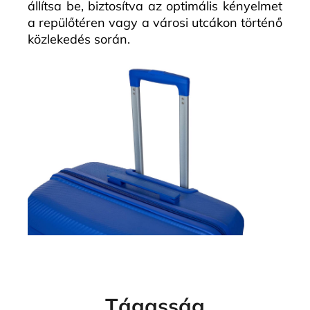
állítsa be, biztosítva az optimális kényelmet
a repülőtéren vagy a városi utcákon történő
közlekedés során.
Tágasság