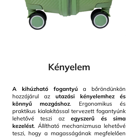
Kényelem
A kihúzható fogantyú
a bőröndünkön
hozzájárul az
utazási kényelemhez és
könnyű mozgáshoz
. Ergonomikus és
praktikus kialakítással tervezett fogantyúnk
lehetővé teszi az
egyszerű és sima
kezelést
. Állítható mechanizmusa lehetővé
teszi, hogy a magasságának megfelelően