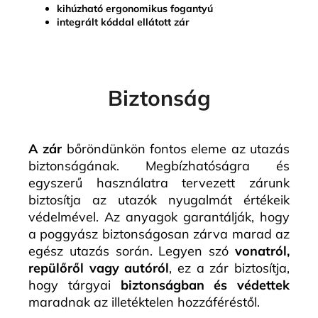
kihúzható ergonomikus fogantyú
integrált kóddal ellátott zár
Biztonság
A zár
bőröndünkön fontos eleme az utazás
biztonságának. Megbízhatóságra és
egyszerű használatra tervezett zárunk
biztosítja az utazók nyugalmát értékeik
védelmével. Az anyagok garantálják, hogy
a poggyász biztonságosan zárva marad az
egész utazás során. Legyen szó
vonatról,
repülőről vagy autóról
, ez a zár biztosítja,
hogy tárgyai
biztonságban és védettek
maradnak az illetéktelen hozzáféréstől.