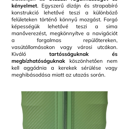
kényelmet
. Egyszerű dizájn és strapabíró
konstrukció lehetővé teszi a különböző
felületeken történő könnyű mozgást. Forgó
képességük lehetővé teszi a sima
manőverezést, megkönnyítve a navigációt
a forgalmas repülőtereken,
vasútállomásokon vagy városi utcákon.
Kiváló
tartósságuknak és
megbízhatóságuknak
köszönhetően nem
kell aggódnia a kerekek sérülése vagy
meghibásodása miatt az utazás során.