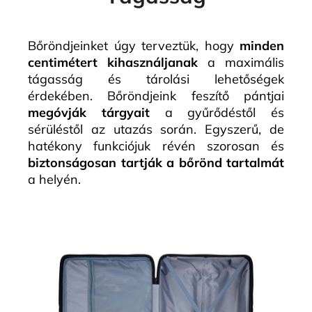
Bőröndjeinket úgy terveztük, hogy
minden
centimétert kihasználjanak
a maximális
tágasság és tárolási lehetőségek
érdekében. Bőröndjeink feszítő pántjai
megóvják tárgyait
a gyűrődéstől és
sérüléstől az utazás során. Egyszerű, de
hatékony funkciójuk révén szorosan és
biztonságosan tartják a bőrönd tartalmát
a helyén.