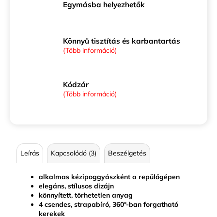
Egymásba helyezhetők
Könnyű tisztítás és karbantartás
(Több információ)
Kódzár
(Több információ)
Leírás
Kapcsolódó (3)
Beszélgetés
alkalmas kézipoggyászként a repülőgépen
elegáns, stílusos dizájn
könnyített, törhetetlen anyag
4 csendes, strapabíró, 360°-ban forgatható
kerekek