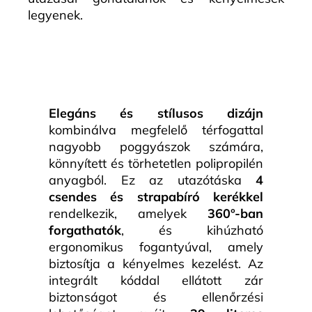
legyenek.
Elegáns és stílusos dizájn
kombinálva megfelelő térfogattal
nagyobb poggyászok számára,
könnyített és törhetetlen polipropilén
anyagból. Ez az utazótáska
4
csendes és strapabíró kerékkel
rendelkezik, amelyek
360°-ban
forgathatók
, és kihúzható
ergonomikus fogantyúval, amely
biztosítja a kényelmes kezelést. Az
integrált kóddal ellátott zár
biztonságot és ellenőrzési