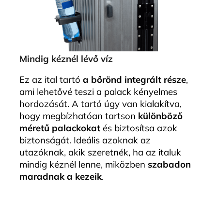
Mindig kéznél lévő víz
Ez az ital tartó
a bőrönd integrált része
,
ami lehetővé teszi a palack kényelmes
hordozását. A tartó úgy van kialakítva,
hogy megbízhatóan tartson
különböző
méretű palackokat
és biztosítsa azok
biztonságát. Ideális azoknak az
utazóknak, akik szeretnék, ha az italuk
mindig kéznél lenne, miközben
szabadon
maradnak a kezeik
.