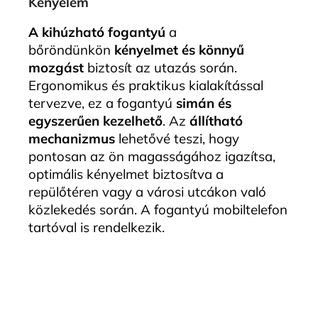
Kényelem
A kihúzható fogantyú
a
bőröndünkön
kényelmet és könnyű
mozgást
biztosít az utazás során.
Ergonomikus és praktikus kialakítással
tervezve, ez a fogantyú
simán és
egyszerűen kezelhető
. Az
állítható
mechanizmus
lehetővé teszi, hogy
pontosan az ön magasságához igazítsa,
optimális kényelmet biztosítva a
repülőtéren vagy a városi utcákon való
közlekedés során. A fogantyú mobiltelefon
tartóval is rendelkezik.