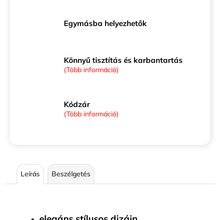
Egymásba helyezhetők
Könnyű tisztítás és karbantartás
(Több információ)
Kódzár
(Több információ)
Leírás
Beszélgetés
elegáns stílusos dizájn