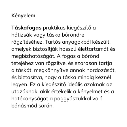
Kényelem
Táskafogas
praktikus kiegészítő a
hátizsák vagy táska bőröndre
rögzítéséhez. Tartós anyagokból készült,
amelyek biztosítják hosszú élettartamát és
megbízhatóságát. A fogas a bőrönd
tetejéhez van rögzítve, és szorosan tartja
a táskát, megkönnyítve annak hordozását,
és biztosítva, hogy a táska mindig kéznél
legyen. Ez a kiegészítő ideális azoknak az
utazóknak, akik értékelik a kényelmet és a
hatékonyságot a poggyászukkal való
bánásmód során.