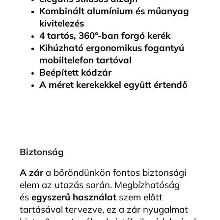
Kombinált alumínium és műanyag
kivitelezés
4 tartós, 360°-ban forgó kerék
Kihúzható ergonomikus fogantyú
mobiltelefon tartóval
Beépített kódzár
A méret kerekekkel együtt értendő
Biztonság
A zár
a bőröndünkön fontos biztonsági
elem az utazás során. Megbízhatóság
és
egyszerű használat
szem előtt
tartásával tervezve, ez a zár nyugalmat