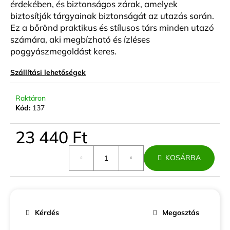
érdekében, és biztonságos zárak, amelyek
biztosítják tárgyainak biztonságát az utazás során.
Ez a bőrönd praktikus és stílusos társ minden utazó
számára, aki megbízható és ízléses
poggyászmegoldást keres.
Szállítási lehetőségek
Raktáron
Kód:
137
23 440 Ft
Egységár:
KOSÁRBA
Kérdés
Megosztás