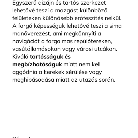
Egyszerű dizájn és tartós szerkezet
lehetővé teszi a mozgást különböző
felületeken különösebb erőfeszítés nélkül.
A forgó képességük lehetővé teszi a sima
manőverezést, ami megkönnyíti a
navigációt a forgalmas repülőtereken,
vasútállomásokon vagy városi utcákon.
Kiváló
tartósságuk és
megbízhatóságuk
miatt nem kell
aggódnia a kerekek sérülése vagy
meghibásodása miatt az utazás során.