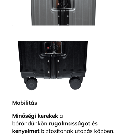
Mobilitás
Minőségi kerekek
a
bőröndünkön
rugalmasságot és
kényelmet
biztosítanak utazás közben.