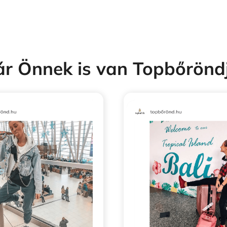
r Önnek is van Topbőrönd