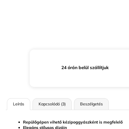
24 órán belül szállítjuk
Leírás
Kapcsolódó (3)
Beszélgetés
Repülőgépen vihető kézipoggyászként is megfelelő
Elegáns stílusos dizájn