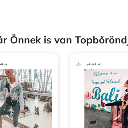
r Önnek is van Topbőrönd