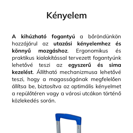
Kényelem
A kihúzható fogantyú
a bőröndünkön
hozzájárul az
utazási kényelemhez és
könnyű mozgáshoz
. Ergonomikus és
praktikus kialakítással tervezett fogantyúnk
lehetővé teszi az
egyszerű és sima
kezelést
. Állítható mechanizmusa lehetővé
teszi, hogy a magasságának megfelelően
állítsa be, biztosítva az optimális kényelmet
a repülőtéren vagy a városi utcákon történő
közlekedés során.