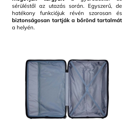
sérüléstől az utazás során. Egyszerű, de
hatékony funkciójuk révén szorosan és
biztonságosan tartják a bőrönd tartalmát
a helyén.