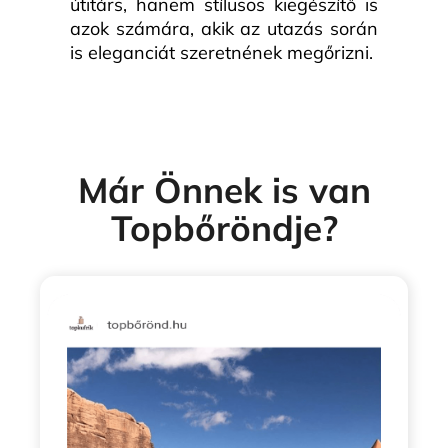
útitárs, hanem stílusos kiegészítő is
azok számára, akik az utazás során
is eleganciát szeretnének megőrizni.
Már Önnek is van
Topbőröndje?