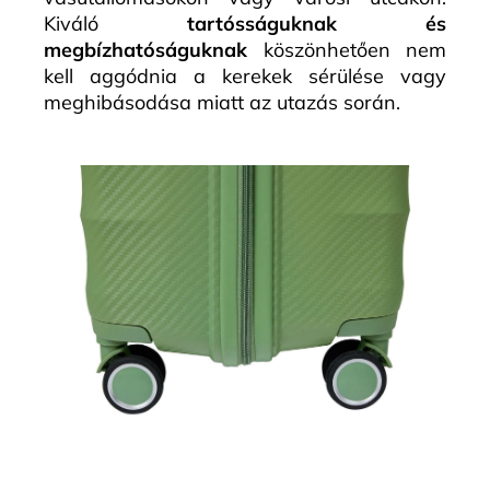
Kiváló
tartósságuknak és
megbízhatóságuknak
köszönhetően nem
kell aggódnia a kerekek sérülése vagy
meghibásodása miatt az utazás során.