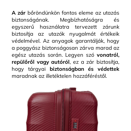
A zár
bőröndünkön fontos eleme az utazás
biztonságának. Megbízhatóságra és
egyszerű használatra tervezett zárunk
biztosítja az utazók nyugalmát értékeik
védelmével. Az anyagok garantálják, hogy
a poggyász biztonságosan zárva marad az
egész utazás során. Legyen szó
vonatról,
repülőről vagy autóról
, ez a zár biztosítja,
hogy tárgyai
biztonságban és védettek
maradnak az illetéktelen hozzáféréstől.