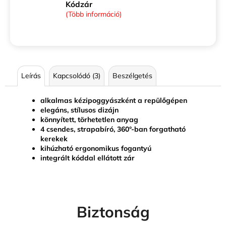
Kódzár
(Több információ)
Leírás
Kapcsolódó (3)
Beszélgetés
alkalmas kézipoggyászként a repülőgépen
elegáns, stílusos dizájn
könnyített, törhetetlen anyag
4 csendes, strapabíró, 360°-ban forgatható
kerekek
kihúzható ergonomikus fogantyú
integrált kóddal ellátott zár
Biztonság