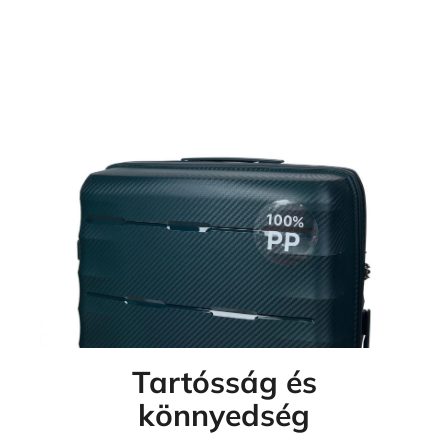
Tartósság és
könnyedség