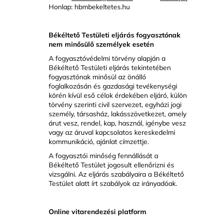
Honlap:
hbmbekeltetes.hu
Békéltető Testületi eljárás fogyasztónak
nem minősülő személyek esetén
A fogyasztóvédelmi törvény alapján a
Békéltető Testületi eljárás tekintetében
fogyasztónak minősül az önálló
foglalkozásán és gazdasági tevékenységi
körén kívül eső célok érdekében eljáró, külön
törvény szerinti civil szervezet, egyházi jogi
személy, társasház, lakásszövetkezet, amely
árut vesz, rendel, kap, használ, igénybe vesz
vagy az áruval kapcsolatos kereskedelmi
kommunikáció, ajánlat címzettje.
A fogyasztói minőség fennállását a
Békéltető Testület jogosult ellenőrizni és
vizsgálni. Az eljárás szabályaira a Békéltető
Testület alatt írt szabályok az irányadóak.
Online vitarendezési platform