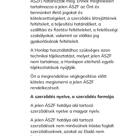
ÁSZF) határozzák meg. Ennek megfelelően
tartalmazza a jelen ÁSZF az Önt és
bennünket illető jogokat és
kötelezettségeket, a szerződés létrejöttének
feltételeit, a teljesítési határidőket, a
szállítási és fizetési feltételeket, a felelősségi
szabályokat, valamint az elállási jog
gyakorlásának feltételeit.
A Honlap használatához szükséges azon
technikai tájékoztatást, melyet jelen ÁSZF
nem tartalmaz, a Honlapon elérhető egyéb
tájékoztatások nyújtják.
Ön a megrendelése véglegesítése előtt
köteles megismerni a jelen ÁSZF
rendelkezéseit.
A szerződés nyelve, a szerződés formája
A jelen ÁSZF hatálya alá tartozó
szerződések nyelve a magyar nyelv.
A jelen ÁSZF hatálya alá tartozó
szerződések nem minősülnek írásba foglalt
szerződéseknek, azokat az Eladó nem