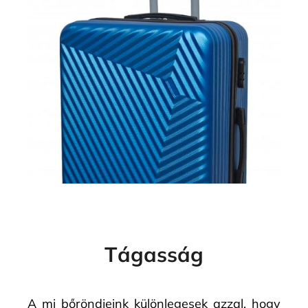
Tágasság
A mi bőröndjeink különlegesek azzal, hogy