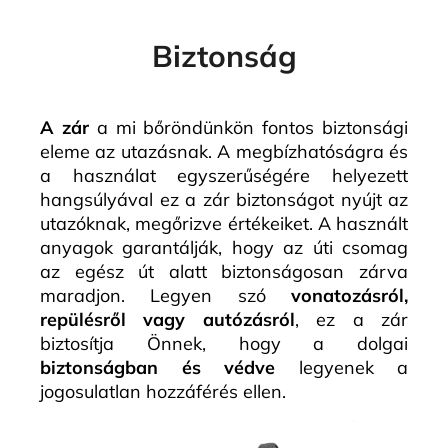
Biztonság
A zár
a mi bőröndünkön fontos biztonsági
eleme az utazásnak. A megbízhatóságra és
a használat egyszerűségére helyezett
hangsúlyával ez a zár biztonságot nyújt az
utazóknak, megőrizve értékeiket. A használt
anyagok garantálják, hogy az úti csomag
az egész út alatt biztonságosan zárva
maradjon. Legyen szó
vonatozásról,
repülésről vagy autózásról
, ez a zár
biztosítja Önnek, hogy a dolgai
biztonságban és védve
legyenek a
jogosulatlan hozzáférés ellen.