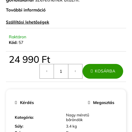
További információ
Szállítási lehetőségek
Raktáron
Kód:
57
24 990 Ft
Egységár:
KOSÁRBA
Kérdés
Megosztás
Nagy méretű
Kategória
:
bőröndök
Súly
:
3.4 kg