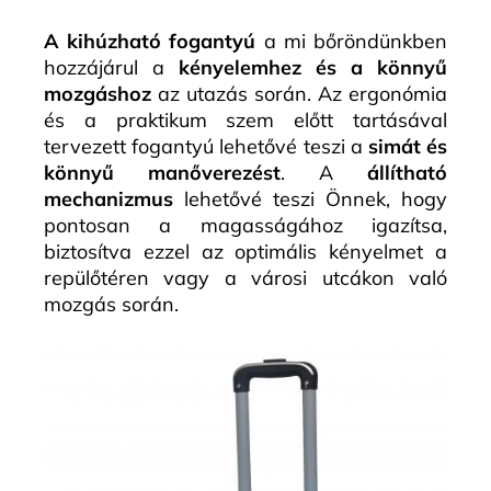
A kihúzható fogantyú
a mi bőröndünkben
hozzájárul a
kényelemhez és a könnyű
mozgáshoz
az utazás során. Az ergonómia
és a praktikum szem előtt tartásával
tervezett fogantyú lehetővé teszi a
simát és
könnyű manőverezést
. A
állítható
mechanizmus
lehetővé teszi Önnek, hogy
pontosan a magasságához igazítsa,
biztosítva ezzel az optimális kényelmet a
repülőtéren vagy a városi utcákon való
mozgás során.