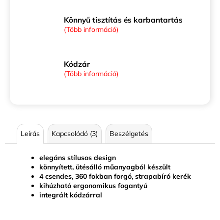
Könnyű tisztítás és karbantartás
(Több információ)
Kódzár
(Több információ)
Leírás
Kapcsolódó (3)
Beszélgetés
elegáns stílusos design
könnyített, ütésálló műanyagból készült
4 csendes, 360 fokban forgó, strapabíró kerék
kihúzható ergonomikus fogantyú
integrált kódzárral