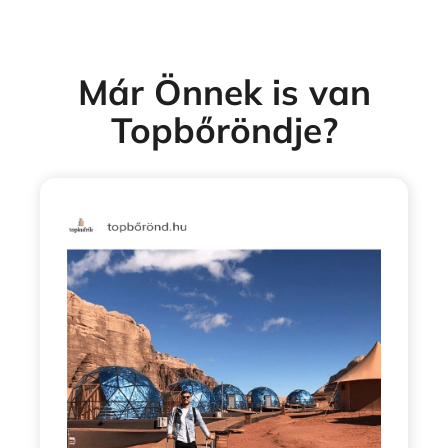
Már Önnek is van
Topbőröndje?