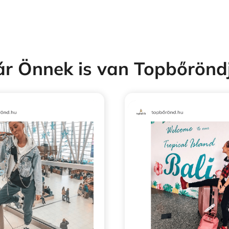
r Önnek is van Topbőrönd