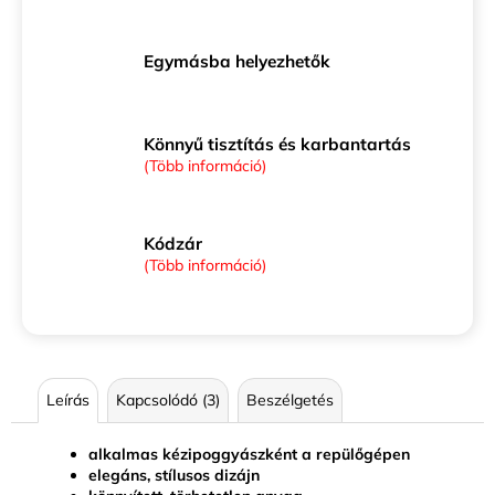
Egymásba helyezhetők
Könnyű tisztítás és karbantartás
(Több információ)
Kódzár
(Több információ)
Leírás
Kapcsolódó (3)
Beszélgetés
alkalmas kézipoggyászként a repülőgépen
elegáns, stílusos dizájn