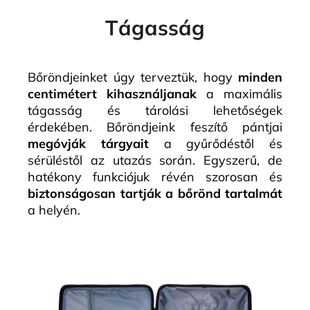
Tágasság
Bőröndjeinket úgy terveztük, hogy
minden
centimétert kihasználjanak
a maximális
tágasság és tárolási lehetőségek
érdekében. Bőröndjeink feszítő pántjai
megóvják tárgyait
a gyűrődéstől és
sérüléstől az utazás során. Egyszerű, de
hatékony funkciójuk révén szorosan és
biztonságosan tartják a bőrönd tartalmát
a helyén.