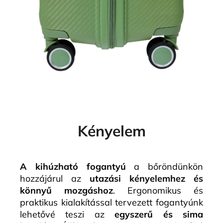
Kényelem
A kihúzható fogantyú
a bőröndünkön
hozzájárul az
utazási kényelemhez és
könnyű mozgáshoz
. Ergonomikus és
praktikus kialakítással tervezett fogantyúnk
lehetővé teszi az
egyszerű és sima