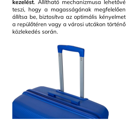
kezelést
. Állítható mechanizmusa lehetővé
teszi, hogy a magasságának megfelelően
állítsa be, biztosítva az optimális kényelmet
a repülőtéren vagy a városi utcákon történő
közlekedés során.