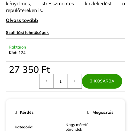
kényelmes, stresszmentes közlekedést a
repülőtereken is.
Olvass tovább
Szállítási lehetőségek
Raktáron
Kód:
124
27 350 Ft
Egységár:
KOSÁRBA
Kérdés
Megosztás
Nagy méretű
Kategória
:
bőröndök