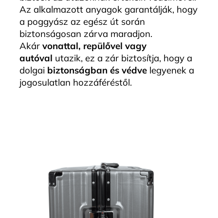
Az alkalmazott anyagok garantálják, hogy
a poggyász az egész út során
biztonságosan zárva maradjon.
Akár
vonattal, repülővel vagy
autóval
utazik, ez a zár biztosítja, hogy a
dolgai
biztonságban és védve
legyenek a
jogosulatlan hozzáféréstől.