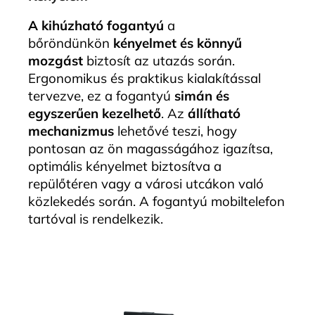
A kihúzható fogantyú
a
bőröndünkön
kényelmet és könnyű
mozgást
biztosít az utazás során.
Ergonomikus és praktikus kialakítással
tervezve, ez a fogantyú
simán és
egyszerűen kezelhető
. Az
állítható
mechanizmus
lehetővé teszi, hogy
pontosan az ön magasságához igazítsa,
optimális kényelmet biztosítva a
repülőtéren vagy a városi utcákon való
közlekedés során. A fogantyú mobiltelefon
tartóval is rendelkezik.