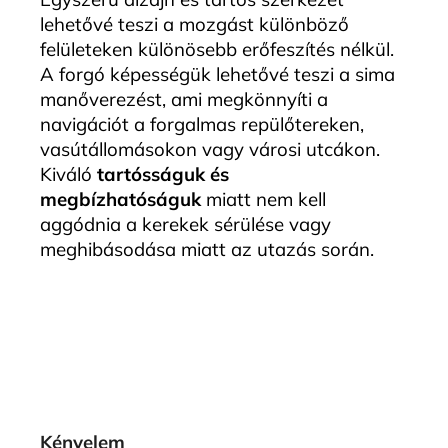
lehetővé teszi a mozgást különböző
felületeken különösebb erőfeszítés nélkül.
A forgó képességük lehetővé teszi a sima
manőverezést, ami megkönnyíti a
navigációt a forgalmas repülőtereken,
vasútállomásokon vagy városi utcákon.
Kiváló
tartósságuk és
megbízhatóságuk
miatt nem kell
aggódnia a kerekek sérülése vagy
meghibásodása miatt az utazás során.
Kényelem