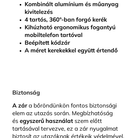
Kombinált alumínium és műanyag
kivitelezés
4 tartós, 360°-ban forgó kerék
Kihúzható ergonomikus fogantyú
mobiltelefon tartóval
Beépített kódzár
A méret kerekekkel együtt értendő
Biztonság
A zár
a bőröndünkön fontos biztonsági
elem az utazás során. Megbízhatóság
és
egyszerű használat
szem előtt
tartásával tervezve, ez a zár nyugalmat
biztosít az utazóknak értékeik védelmével.