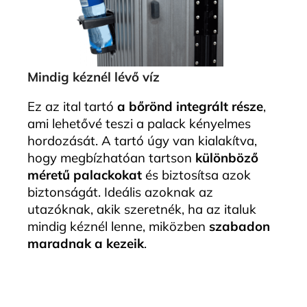
Mindig kéznél lévő víz
Ez az ital tartó
a bőrönd integrált része
,
ami lehetővé teszi a palack kényelmes
hordozását. A tartó úgy van kialakítva,
hogy megbízhatóan tartson
különböző
méretű palackokat
és biztosítsa azok
biztonságát. Ideális azoknak az
utazóknak, akik szeretnék, ha az italuk
mindig kéznél lenne, miközben
szabadon
maradnak a kezeik
.