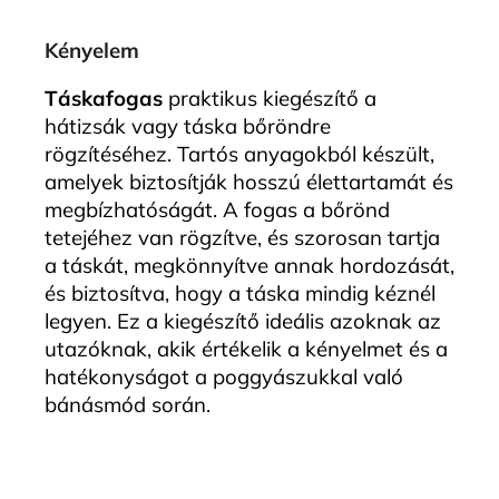
Kényelem
Táskafogas
praktikus kiegészítő a
hátizsák vagy táska bőröndre
rögzítéséhez. Tartós anyagokból készült,
amelyek biztosítják hosszú élettartamát és
megbízhatóságát. A fogas a bőrönd
tetejéhez van rögzítve, és szorosan tartja
a táskát, megkönnyítve annak hordozását,
és biztosítva, hogy a táska mindig kéznél
legyen. Ez a kiegészítő ideális azoknak az
utazóknak, akik értékelik a kényelmet és a
hatékonyságot a poggyászukkal való
bánásmód során.