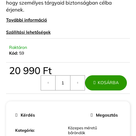
hogy személyes tárgyaid biztonságban célba
érjenek.
További információ
Szállítási lehetőségek
Raktáron
Kód:
59
20 990 Ft
Egységár:
KOSÁRBA
Kérdés
Megosztás
Közepes méretű
Kategória
:
bőröndök