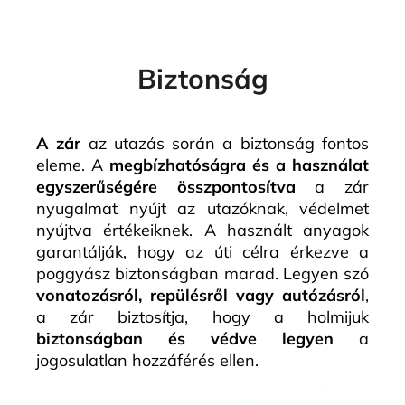
Biztonság
A zár
az utazás során a biztonság fontos
eleme. A
megbízhatóságra és a használat
egyszerűségére összpontosítva
a zár
nyugalmat nyújt az utazóknak, védelmet
nyújtva értékeiknek. A használt anyagok
garantálják, hogy az úti célra érkezve a
poggyász biztonságban marad. Legyen szó
vonatozásról, repülésről vagy autózásról
,
a zár biztosítja, hogy a holmijuk
biztonságban és védve legyen
a
jogosulatlan hozzáférés ellen.