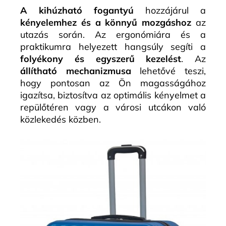
A kihúzható fogantyú
hozzájárul a
kényelemhez és a könnyű mozgáshoz
az
utazás során. Az ergonómiára és a
praktikumra helyezett hangsúly segíti a
folyékony és egyszerű kezelést
. Az
állítható mechanizmusa
lehetővé teszi,
hogy pontosan az Ön magasságához
igazítsa, biztosítva az optimális kényelmet a
repülőtéren vagy a városi utcákon való
közlekedés közben.