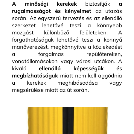
A minőségi kerekek
biztosítják
a
rugalmasságot és kényelmet
az utazás
során. Az egyszerű tervezés és az ellenálló
szerkezet lehetővé teszi a könnyebb
mozgást különböző felületeken. A
forgathatóságuk lehetővé teszi a könnyű
manőverezést, megkönnyítve a közlekedést
a forgalmas repülőtereken,
vonatállomásokon vagy városi utcákon. A
kiváló
ellenálló képességük és
megbízhatóságuk
miatt nem kell aggódnia
a kerekek meghibásodása vagy
megsérülése miatt az út során.