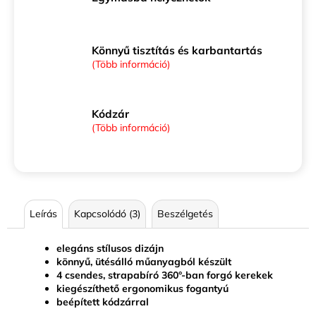
Könnyű tisztítás és karbantartás
(Több információ)
Kódzár
(Több információ)
Leírás
Kapcsolódó (3)
Beszélgetés
elegáns stílusos dizájn
könnyű, ütésálló műanyagból készült
4 csendes, strapabíró 360°-ban forgó kerekek
kiegészíthető ergonomikus fogantyú
beépített kódzárral