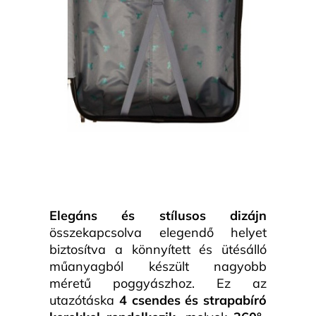
Elegáns és stílusos dizájn
összekapcsolva elegendő helyet
biztosítva a könnyített és ütésálló
műanyagból készült nagyobb
méretű poggyászhoz. Ez az
utazótáska
4 csendes és strapabíró