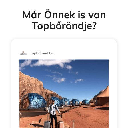
Már Önnek is van
Topbőröndje?