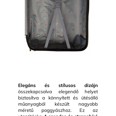
Elegáns és stílusos dizájn
összekapcsolva elegendő helyet
biztosítva a könnyített és ütésálló
műanyagból készült nagyobb
méretű poggyászhoz. Ez az