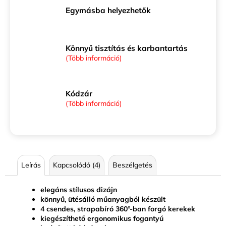
Egymásba helyezhetők
Könnyű tisztítás és karbantartás
(Több információ)
Kódzár
(Több információ)
Leírás
Kapcsolódó (4)
Beszélgetés
elegáns stílusos dizájn
könnyű, ütésálló műanyagból készült
4 csendes, strapabíró 360°-ban forgó kerekek
kiegészíthető ergonomikus fogantyú