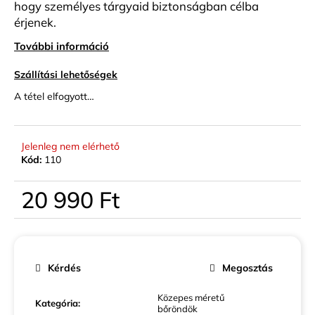
hogy személyes tárgyaid biztonságban célba
érjenek.
További információ
Szállítási lehetőségek
A tétel elfogyott…
Jelenleg nem elérhető
Kód:
110
20 990 Ft
Egységár:
Kérdés
Megosztás
Közepes méretű
Kategória
:
bőröndök