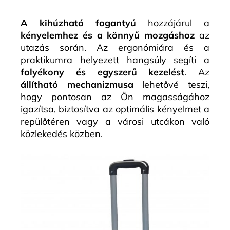
A kihúzható fogantyú
hozzájárul a
kényelemhez és a könnyű mozgáshoz
az
utazás során. Az ergonómiára és a
praktikumra helyezett hangsúly segíti a
folyékony és egyszerű kezelést
. Az
állítható mechanizmusa
lehetővé teszi,
hogy pontosan az Ön magasságához
igazítsa, biztosítva az optimális kényelmet a
repülőtéren vagy a városi utcákon való
közlekedés közben.