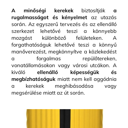
A minőségi kerekek
biztosítják
a
rugalmasságot és kényelmet
az utazás
során. Az egyszerű tervezés és az ellenálló
szerkezet lehetővé teszi a könnyebb
mozgást különböző felületeken. A
forgathatóságuk lehetővé teszi a könnyű
manőverezést, megkönnyítve a közlekedést
a forgalmas repülőtereken,
vonatállomásokon vagy városi utcákon. A
kiváló
ellenálló képességük és
megbízhatóságuk
miatt nem kell aggódnia
a kerekek meghibásodása vagy
megsérülése miatt az út során.