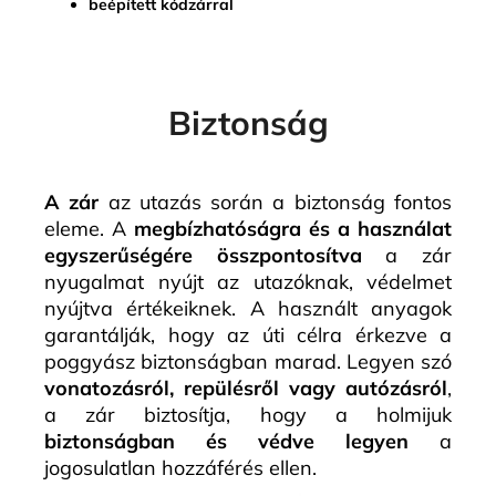
beépített kódzárral
Biztonság
A zár
az utazás során a biztonság fontos
eleme. A
megbízhatóságra és a használat
egyszerűségére összpontosítva
a zár
nyugalmat nyújt az utazóknak, védelmet
nyújtva értékeiknek. A használt anyagok
garantálják, hogy az úti célra érkezve a
poggyász biztonságban marad. Legyen szó
vonatozásról, repülésről vagy autózásról
,
a zár biztosítja, hogy a holmijuk
biztonságban és védve legyen
a
jogosulatlan hozzáférés ellen.