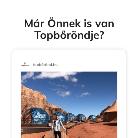
Már Önnek is van
Topbőröndje?