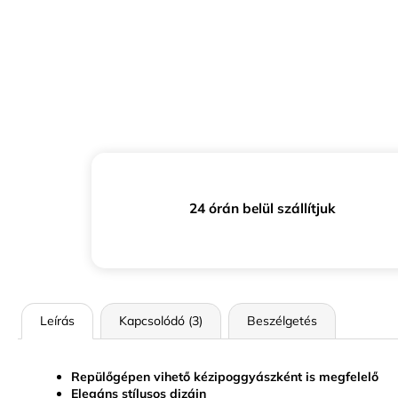
24 órán belül szállítjuk
Leírás
Kapcsolódó (3)
Beszélgetés
Repülőgépen vihető kézipoggyászként is megfelelő
Elegáns stílusos dizájn