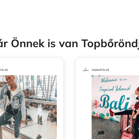
r Önnek is van Topbőrönd