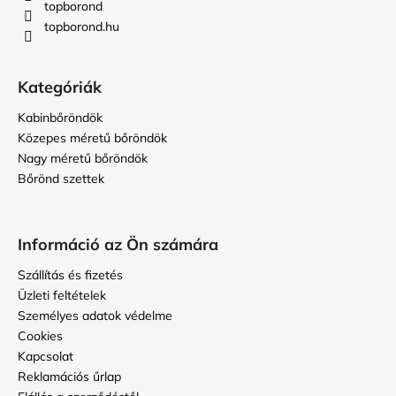
c
topborond
topborond.hu
Kategóriák
Kabinbőröndök
Közepes méretű bőröndök
Nagy méretű bőröndök
Bőrönd szettek
Információ az Ön számára
Szállítás és fizetés
Üzleti feltételek
Személyes adatok védelme
Cookies
Kapcsolat
Reklamációs űrlap